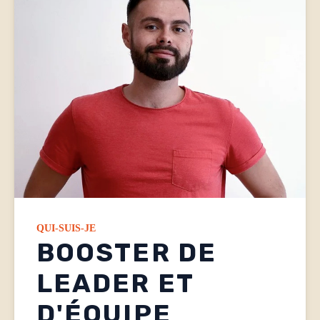
QUI-SUIS-JE
BOOSTER DE
LEADER ET
D'ÉQUIPE