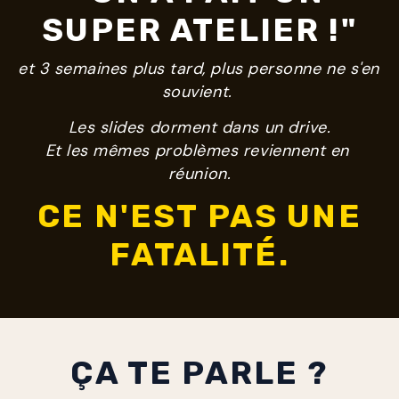
SUPER ATELIER !"
et 3 semaines plus tard, plus personne ne s'en 
souvient. 
Les slides dorment dans un drive.
Et les mêmes problèmes reviennent en 
réunion.
CE N'EST PAS UNE
FATALITÉ.
ÇA TE PARLE ?